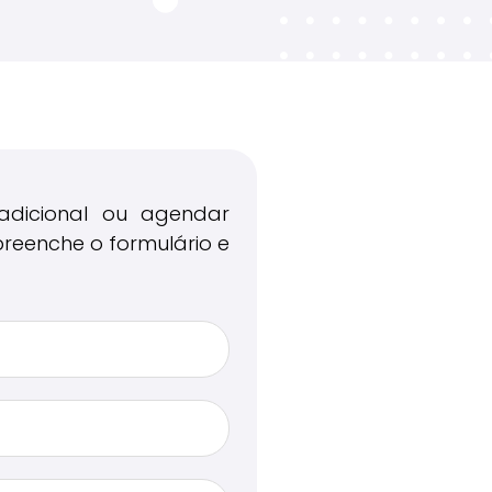
Atuação
Serviços
Contactos
Login
adicional ou agendar
reenche o formulário e