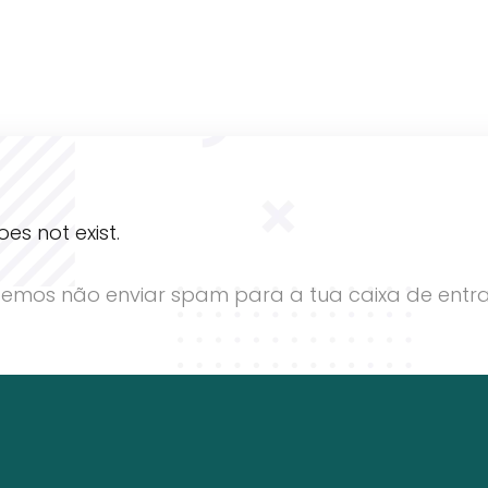
es not exist.
emos não enviar spam para a tua caixa de entr