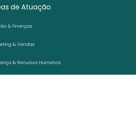
eas de Atuação
ão & Finanças
eting & Vendas
rança & Recursos Humanos