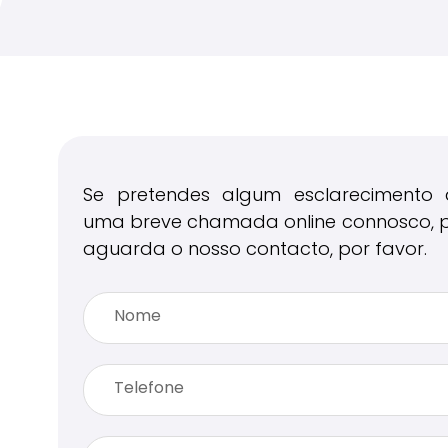
Sobre
Áreas de 
Se pretendes algum esclarecimento 
uma breve chamada online connosco, p
aguarda o nosso contacto, por favor.