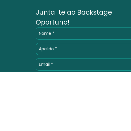
Junta-te ao Backstage
Oportuno!
Aceito a
Política de Privacidade
.
Subscrever