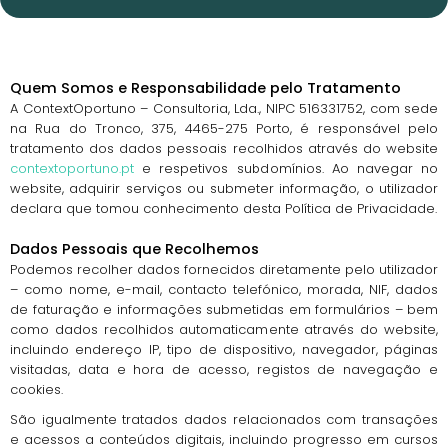
Quem Somos e Responsabilidade pelo Tratamento
A ContextOportuno – Consultoria, Lda., NIPC 516331752, com sede
na Rua do Tronco, 375, 4465-275 Porto, é responsável pelo
tratamento dos dados pessoais recolhidos através do website
contextoportuno.pt
e respetivos subdomínios. Ao navegar no
website, adquirir serviços ou submeter informação, o utilizador
declara que tomou conhecimento desta Política de Privacidade.
Dados Pessoais que Recolhemos
Podemos recolher dados fornecidos diretamente pelo utilizador
– como nome, e-mail, contacto telefónico, morada, NIF, dados
de faturação e informações submetidas em formulários – bem
como dados recolhidos automaticamente através do website,
incluindo endereço IP, tipo de dispositivo, navegador, páginas
visitadas, data e hora de acesso, registos de navegação e
cookies.
São igualmente tratados dados relacionados com transações
e acessos a conteúdos digitais, incluindo progresso em cursos