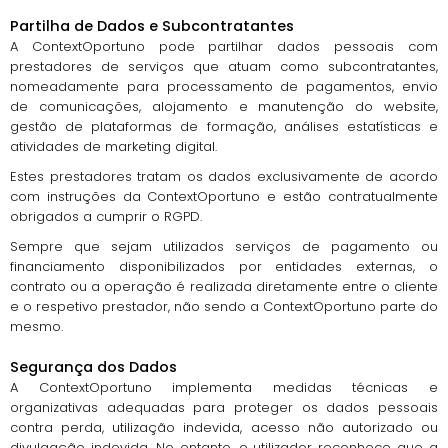
Partilha de Dados e Subcontratantes
A ContextOportuno pode partilhar dados pessoais com
prestadores de serviços que atuam como subcontratantes,
nomeadamente para processamento de pagamentos, envio
de comunicações, alojamento e manutenção do website,
gestão de plataformas de formação, análises estatísticas e
atividades de marketing digital.
Estes prestadores tratam os dados exclusivamente de acordo
com instruções da ContextOportuno e estão contratualmente
obrigados a cumprir o RGPD.
Sempre que sejam utilizados serviços de pagamento ou
financiamento disponibilizados por entidades externas, o
contrato ou a operação é realizada diretamente entre o cliente
e o respetivo prestador, não sendo a ContextOportuno parte do
mesmo.
Segurança dos Dados
A ContextOportuno implementa medidas técnicas e
organizativas adequadas para proteger os dados pessoais
contra perda, utilização indevida, acesso não autorizado ou
divulgação indevida. No entanto, o utilizador reconhece que a