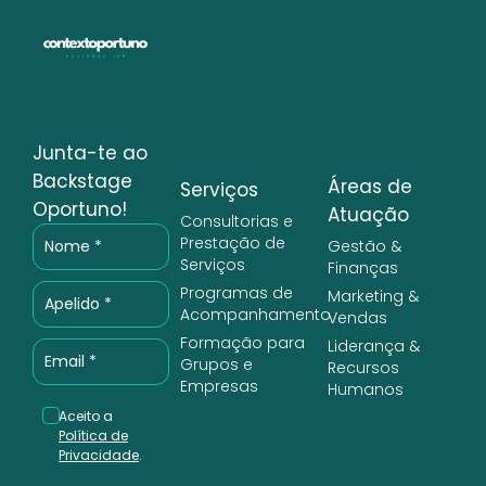
Junta-te ao
Backstage
Áreas de
Serviços
Oportuno!
Atuação
Consultorias e
Prestação de
Gestão &
Serviços
Finanças
Programas de
Marketing &
Acompanhamento
Vendas
Formação para
Liderança &
Grupos e
Recursos
Empresas
Humanos
Aceito a
Política de
Privacidade
.