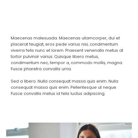
Health and Fitness
Maecenas malesuada. Maecenas ullamcorper, dui et
placerat feugiat, eros pede varius nisi, condimentum
viverra felis nunc et lorem. Praesent venenatis metus at
tortor pulvinar varius. Quisque libero metus,
condimentum nec, tempor a, commodo mollis, magna.
Fusce pharetra convallis urna.
Sed a libero. Nulla consequat massa quis enim. Nulla
consequat massa quis enim. Pellentesque ut neque.
Fusce convallis metus id felis luctus adipiscing.
Yasmin Gibson