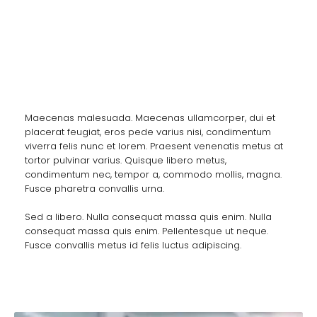
Health and Fitness
Maecenas malesuada. Maecenas ullamcorper, dui et
placerat feugiat, eros pede varius nisi, condimentum
viverra felis nunc et lorem. Praesent venenatis metus at
tortor pulvinar varius. Quisque libero metus,
condimentum nec, tempor a, commodo mollis, magna.
Fusce pharetra convallis urna.
Sed a libero. Nulla consequat massa quis enim. Nulla
consequat massa quis enim. Pellentesque ut neque.
Fusce convallis metus id felis luctus adipiscing.
Helena Carter