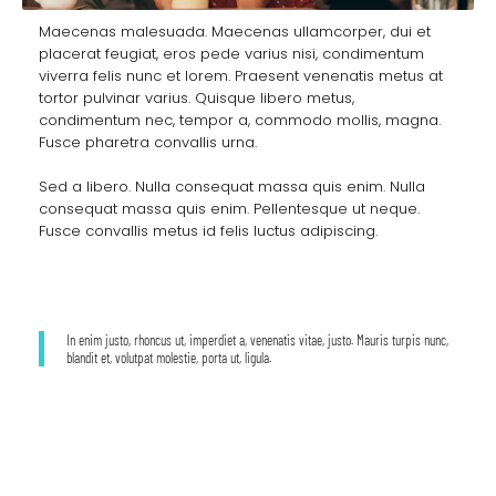
Maecenas malesuada. Maecenas ullamcorper, dui et
placerat feugiat, eros pede varius nisi, condimentum
viverra felis nunc et lorem. Praesent venenatis metus at
tortor pulvinar varius. Quisque libero metus,
condimentum nec, tempor a, commodo mollis, magna.
Fusce pharetra convallis urna.
Sed a libero. Nulla consequat massa quis enim. Nulla
consequat massa quis enim. Pellentesque ut neque.
Fusce convallis metus id felis luctus adipiscing.
In enim justo, rhoncus ut, imperdiet a, venenatis vitae, justo. Mauris turpis nunc,
blandit et, volutpat molestie, porta ut, ligula.
Before / After