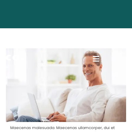
Riley Watts
Maecenas malesuada. Maecenas ullamcorper, dui et