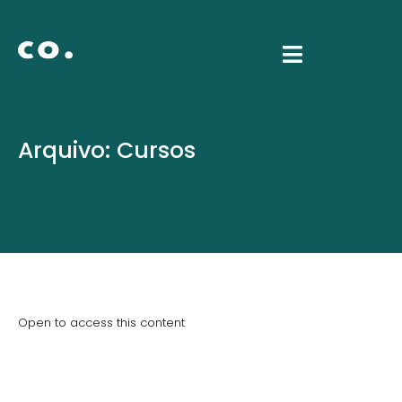
Arquivo:
Cursos
Mapa do Lucro Invisível
Open to access this content
Business Shaper