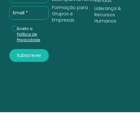
Vendas
Formação para
Liderança &
Grupos e
Recursos
Empresas
Humanos
Aceito a
Política de
Privacidade
.
Subscrever